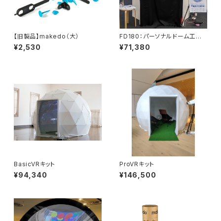
【旧製品】makedo（大）
FD180：パーソナルドーム工作
キット
¥2,530
¥71,380
BasicVRキット
ProVRキット
¥94,340
¥146,500