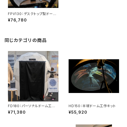
FPV130：デスクトップ型ドーム
工作キット
¥76,780
同じカテゴリの商品
FD180：パーソナルドーム工作
HD150：半球ドーム工作キット
キット
¥71,380
¥55,920