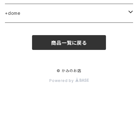
+dome
Light
商品一覧に戻る
© かみのお店
Powered by