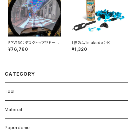
FPV130：デスクトップ型ドーム
【旧製品】makedo（小）
工作キット
¥76,780
¥1,320
CATEGORY
Tool
Material
Paperdome