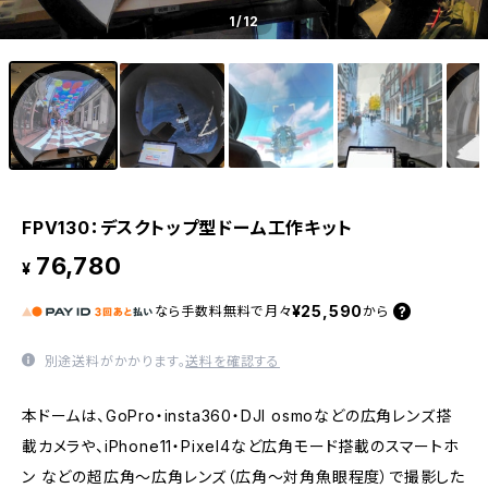
1
/12
FPV130：デスクトップ型ドーム工作キット
76,780
¥
¥25,590
なら
手数料無料で
月々
から
別途送料がかかります。
送料を確認する
本ドームは、GoPro・insta360・DJI osmoなどの広角レンズ搭
載カメラや、iPhone11・Pixel4など広角モード搭載のスマートホ
ン などの超広角〜広角レンズ（広角〜対角魚眼程度）で撮影した