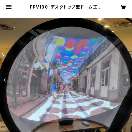
FPV130：デスクトップ型ドーム工作
キット | かみのお店