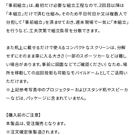
「事前組立」は、最初だけ必要な組立工程なので、2回目以降は
「本組立」だけで済む仕組み。そのため平日何日か又は複数人で
分担して「事前組立」を済ませておき、週末現場で一気に「本組立」
を行うなど、工夫次第で組立負荷を分散できます。
また机上に載せるだけで使えるコンパクトなスクリーンは、分解
せずにそのまま車に入る大きさ（一部のスポーツカーなどは難し
い場合があります。事前に図面などでご確認ください）なため、場
所を移動しての巡回投影も可能なモバイルドームとしてご活用い
ただけます。
※上記参考写真中のプロジェクターおよびスタンド机やスピーカ
ーなどは、パッケージに含まれていません。
【購入前のご注意】
本製品は、受注販売となります。
※注文確定後製造されます。